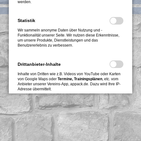
werden.
Navigation
Kontakt
Impressum
Datenschutzerklärung
überspringen
Statistik
Wir sammeln anonyme Daten über Nutzung und -
Funktionalität unserer Seite. Wir nutzen diese Erkenntnisse,
um unsere Produkte, Dienstleistungen und das
Benutzererlebnis zu verbessern.
Drittanbieter-Inhalte
Inhalte von Dritten wie z.B. Videos von YouTube oder Karten
von Google Maps oder
Termine, Trainingsplänen
, etc. vom
Anbieter unserer Vereins-App, appack.de. Dazu wird Ihre IP-
Adresse übermittelt.