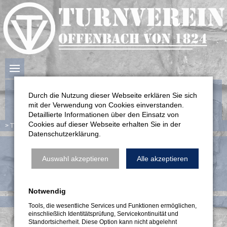
Durch die Nutzung dieser Webseite erklären Sie sich
mit der Verwendung von Cookies einverstanden.
Detaillierte Informationen über den Einsatz von
Cookies auf dieser Webseite erhalten Sie in der
TV Offenbach
Verein
Satzung
Datenschutzerklärung.
Auswahl akzeptieren
Alle akzeptieren
Satzung
Satzung.pdf
Notwendig
Navigation
Kontakt
Impressum
Datenschutzerklärung
überspringen
Tools, die wesentliche Services und Funktionen ermöglichen,
einschließlich Identitätsprüfung, Servicekontinuität und
Standortsicherheit. Diese Option kann nicht abgelehnt